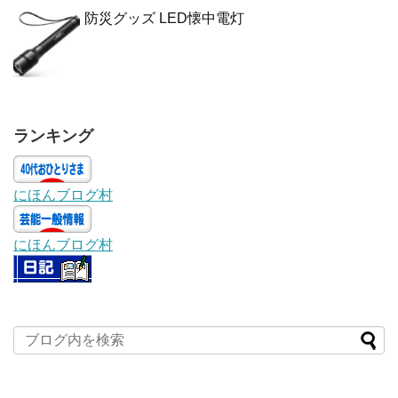
防災グッズ LED懐中電灯
ランキング
にほんブログ村
にほんブログ村