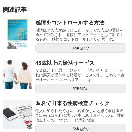
関連記事
感情をコントロールする方法
感情はその人が感じたこと、今までの人生の蓄積を
通って判断され、最後にアウトプットとして出てく
るもの。 感情でコントロールしたいと思うの...
記事を読む
45歳以上の婚活サービス
なるほど！と思った婚活サービスがありました。そ
れは楽天が提供する婚活サービスです。 こちら⇒楽
天オーネット スーペリア ここは...
記事を読む
匿名で出来る性病検査チェック
他人に知られたくない、恥ずかしいと思う事は匿名
で出来ればそれに越した事はありませんよね。 性病
検査もその一つです。 代表的な性...
記事を読む