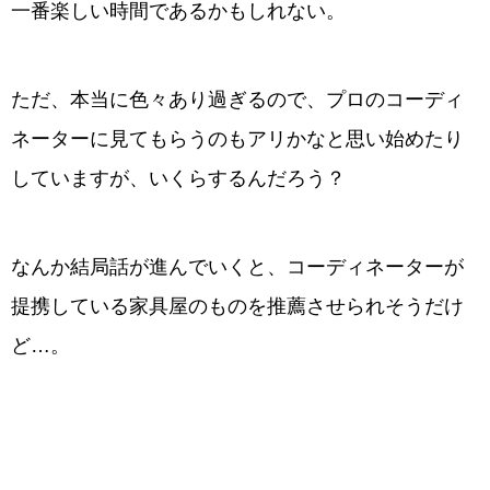
一番楽しい時間であるかもしれない。
ただ、本当に色々あり過ぎるので、プロのコーディ
ネーターに見てもらうのもアリかなと思い始めたり
していますが、いくらするんだろう？
なんか結局話が進んでいくと、コーディネーターが
提携している家具屋のものを推薦させられそうだけ
ど…。