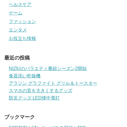
ヘルスケア
ゲーム
ファッション
エンタメ
お役立ち情報
最近の投稿
NIZIUのバラエティ番組シーズン2開始
食器洗い乾燥機
アラジン グラファイト グリル＆トースター
スマホの音を大きくするグッズ
防災グッズ LED懐中電灯
ブックマーク