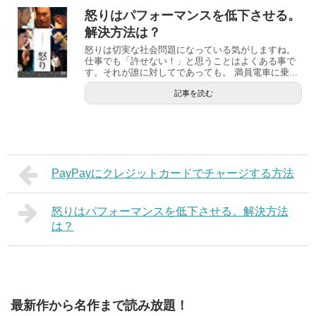
怒りはパフォーマンスを低下させる。
解決方法は？
怒りは切実な社会問題になっている気がしますね。
仕事でも「許せない！」と思うことはよくある事で
す。それが誰に対してであっても。 満員電車に乗...
記事を読む
PayPayにクレジットカードでチャージする方法
怒りはパフォーマンスを低下させる。解決方法
は？
最新作から名作まで読み放題！