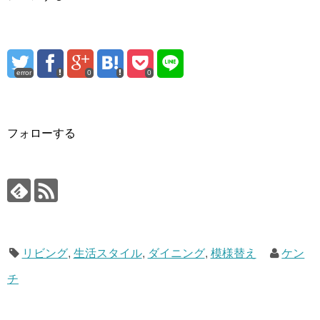
error
0
0
フォローする
リビング
,
生活スタイル
,
ダイニング
,
模様替え
ケン
チ