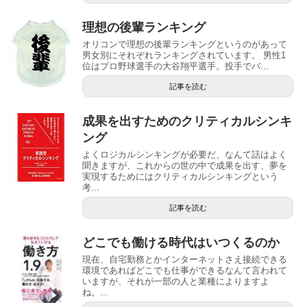
理想の後輩ランキング
オリコンで理想の後輩ランキングというのがあって
男女別にそれぞれランキングされています。 男性1
位はプロ野球選手の大谷翔平選手。投手でバ...
記事を読む
成果を出すためのクリティカルシンキ
ング
よくロジカルシンキングが必要だ、なんて話はよく
聞きますが、これからの世の中で成果を出す、夢を
実現するためにはクリティカルシンキングという
考...
記事を読む
どこでも働ける時代はいつくるのか
現在、自宅勤務とかインターネットさえ接続できる
環境であればどこでも仕事ができるなんて言われて
いますが、それが一部の人と業種によりますよ
ね。...