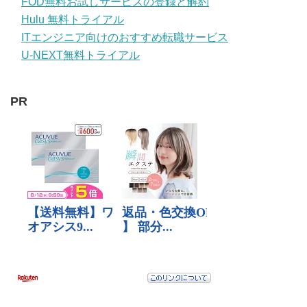
FOD無料お試しサービスの登録と解約
Hulu 無料トライアル
ITエンジニア向けのおすすめ転職サービス
U-NEXT無料トライアル
PR