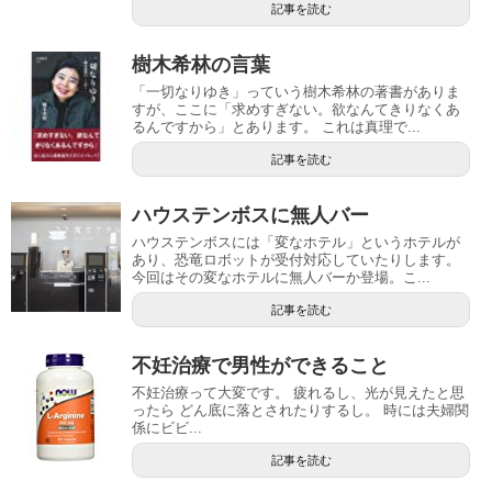
記事を読む
樹木希林の言葉
「一切なりゆき」っていう樹木希林の著書がありま
すが、ここに「求めすぎない。欲なんてきりなくあ
るんですから」とあります。 これは真理で...
記事を読む
ハウステンボスに無人バー
ハウステンボスには「変なホテル」というホテルが
あり、恐竜ロボットが受付対応していたりします。
今回はその変なホテルに無人バーか登場。こ...
記事を読む
不妊治療で男性ができること
不妊治療って大変です。 疲れるし、光が見えたと思
ったら どん底に落とされたりするし。 時には夫婦関
係にビビ...
記事を読む