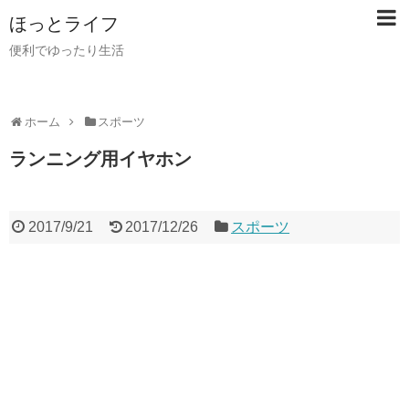
ほっとライフ
便利でゆったり生活
ホーム
スポーツ
ランニング用イヤホン
2017/9/21
2017/12/26
スポーツ