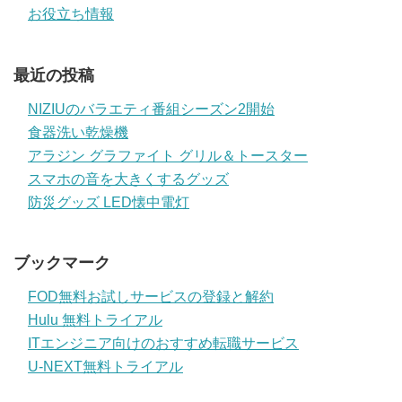
お役立ち情報
最近の投稿
NIZIUのバラエティ番組シーズン2開始
食器洗い乾燥機
アラジン グラファイト グリル＆トースター
スマホの音を大きくするグッズ
防災グッズ LED懐中電灯
ブックマーク
FOD無料お試しサービスの登録と解約
Hulu 無料トライアル
ITエンジニア向けのおすすめ転職サービス
U-NEXT無料トライアル