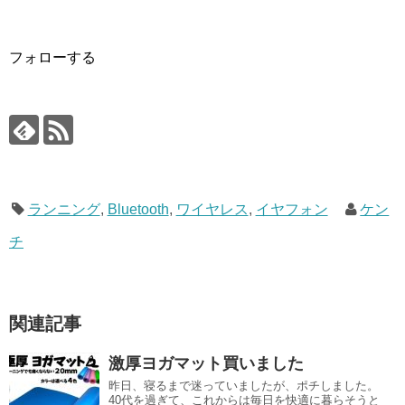
フォローする
ランニング
,
Bluetooth
,
ワイヤレス
,
イヤフォン
ケン
チ
関連記事
激厚ヨガマット買いました
昨日、寝るまで迷っていましたが、ポチしました。
40代を過ぎて、これからは毎日を快適に暮らそうと