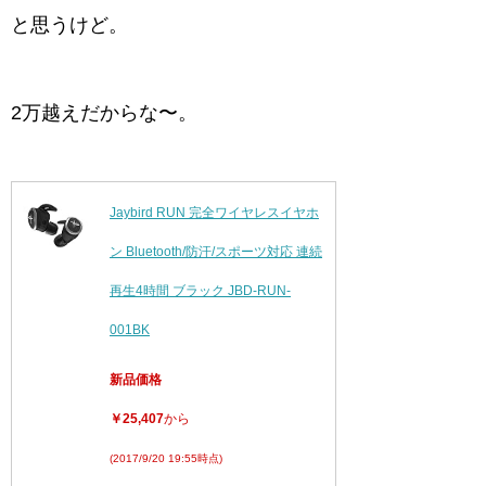
と思うけど。
2万越えだからな〜。
Jaybird RUN 完全ワイヤレスイヤホ
ン Bluetooth/防汗/スポーツ対応 連続
再生4時間 ブラック JBD-RUN-
001BK
新品価格
￥25,407
から
(2017/9/20 19:55時点)