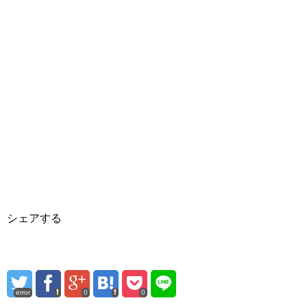
シェアする
error
0
0