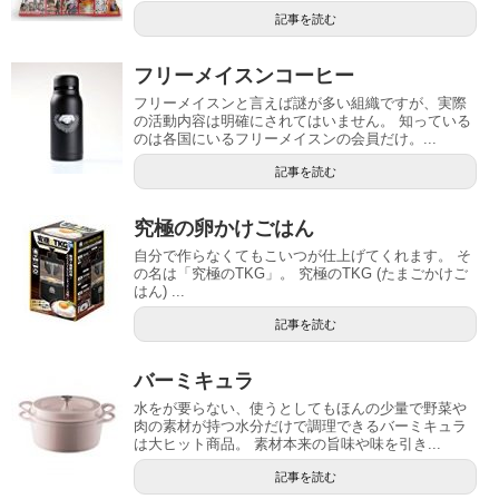
記事を読む
フリーメイスンコーヒー
フリーメイスンと言えば謎が多い組織ですが、実際
の活動内容は明確にされてはいません。 知っている
のは各国にいるフリーメイスンの会員だけ。...
記事を読む
究極の卵かけごはん
自分で作らなくてもこいつが仕上げてくれます。 そ
の名は「究極のTKG」。 究極のTKG (たまごかけご
はん) ...
記事を読む
バーミキュラ
水をが要らない、使うとしてもほんの少量で野菜や
肉の素材が持つ水分だけで調理できるバーミキュラ
は大ヒット商品。 素材本来の旨味や味を引き...
記事を読む