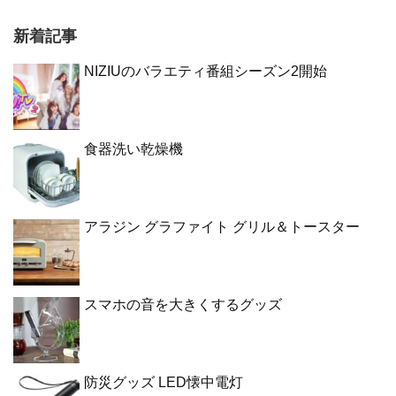
新着記事
NIZIUのバラエティ番組シーズン2開始
食器洗い乾燥機
アラジン グラファイト グリル＆トースター
スマホの音を大きくするグッズ
防災グッズ LED懐中電灯