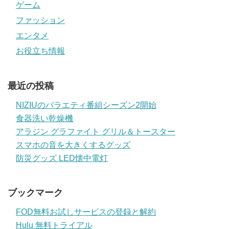
ゲーム
ファッション
エンタメ
お役立ち情報
最近の投稿
NIZIUのバラエティ番組シーズン2開始
食器洗い乾燥機
アラジン グラファイト グリル＆トースター
スマホの音を大きくするグッズ
防災グッズ LED懐中電灯
ブックマーク
FOD無料お試しサービスの登録と解約
Hulu 無料トライアル