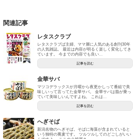
関連記事
レタスクラブ
レタスクラブば主婦、ママ層に人気のある創刊30年
の人気雑誌。 最近は内容が明るく楽しく変化してき
ています。 今までの内容でも良い...
記事を読む
金華サバ
マツコデラックスが月曜から夜更かしって番組で美
味しいって言ってた金華サバ。 金華サバは脂が乗っ
ていて美味しいんですよね。 これは...
記事を読む
へぎそば
新潟名物のへぎそば。そばに海藻が含まれていると
いう独特の蕎麦です。 ツルツルしてのどごしがいい