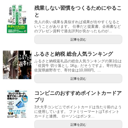
残業しない習慣をつくるためにやるこ
と
先人の良い成果を真似すれば成果が出やすくなると
いうことがあります。 仕事だと提案書、企画書など
のプレゼン資料で過去評判が良かったものが...
記事を読む
ふるさと納税 総合人気ランキング
ふるさと納税返礼品の総合人気ランキングの第1位は
「佐賀牛 切り落とし 1Kg」だそうですよ。寄付先は
佐賀県嬉野市で、寄付金は10,000円。...
記事を読む
コンビニのおすすめポイントカードア
プリ
3大大手コンビニでポイントカードは当たり前のよう
に使用しています。 ファミリーマートはTポイント
カードと連携。 ローソンはポンタ...
記事を読む