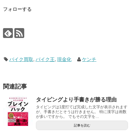
フォローする
バイク買取
,
バイク王
,
現金化
ケンチ
関連記事
タイピングより手書きが勝る理由
タイピングは1度打てば完成した文字が表示されます
が、手書きだとそうは行きません。 特に漢字は画数
が多いですから。 でもその文字を...
記事を読む