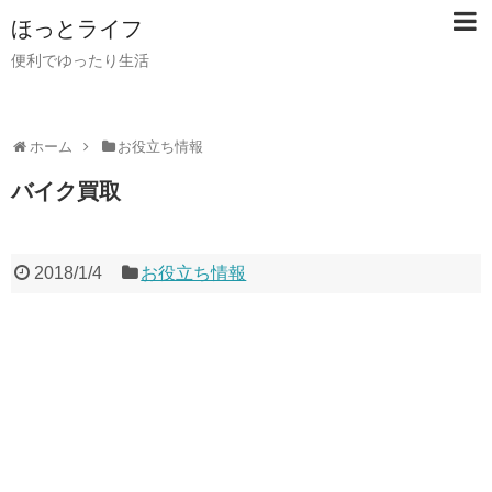
ほっとライフ
便利でゆったり生活
ホーム
お役立ち情報
バイク買取
2018/1/4
お役立ち情報