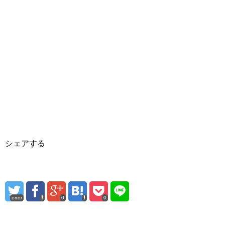
シェアする
error
0
0