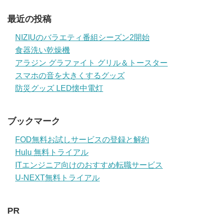
最近の投稿
NIZIUのバラエティ番組シーズン2開始
食器洗い乾燥機
アラジン グラファイト グリル＆トースター
スマホの音を大きくするグッズ
防災グッズ LED懐中電灯
ブックマーク
FOD無料お試しサービスの登録と解約
Hulu 無料トライアル
ITエンジニア向けのおすすめ転職サービス
U-NEXT無料トライアル
PR