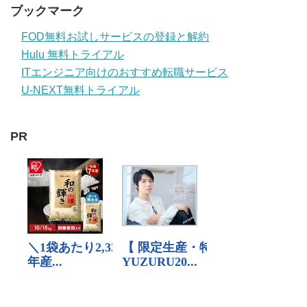
ブックマーク
FOD無料お試しサービスの登録と解約
Hulu 無料トライアル
ITエンジニア向けのおすすめ転職サービス
U-NEXT無料トライアル
PR