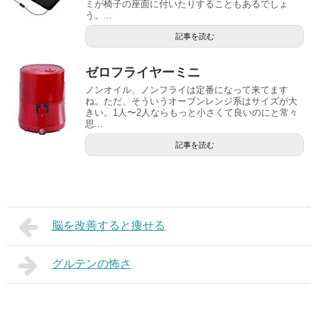
ミが椅子の座面に付いたりすることもあるでしょ
う。...
記事を読む
ゼロフライヤーミニ
ノンオイル、ノンフライは定番になって来てます
ね。ただ、そういうオーブンレンジ系はサイズが大
きい。1人〜2人ならもっと小さくて良いのにと常々
思...
記事を読む
脳を改善すると痩せる
グルテンの怖さ