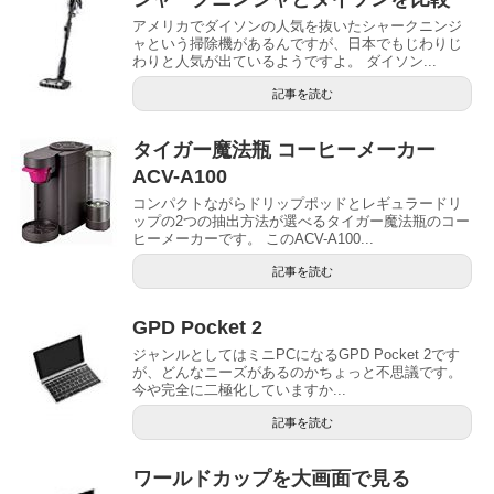
アメリカでダイソンの人気を抜いたシャークニンジ
ャという掃除機があるんですが、日本でもじわりじ
わりと人気が出ているようですよ。 ダイソン...
記事を読む
タイガー魔法瓶 コーヒーメーカー
ACV-A100
コンパクトながらドリップポッドとレギュラードリ
ップの2つの抽出方法が選べるタイガー魔法瓶のコー
ヒーメーカーです。 このACV-A100...
記事を読む
GPD Pocket 2
ジャンルとしてはミニPCになるGPD Pocket 2です
が、どんなニーズがあるのかちょっと不思議です。
今や完全に二極化していますか...
記事を読む
ワールドカップを大画面で見る