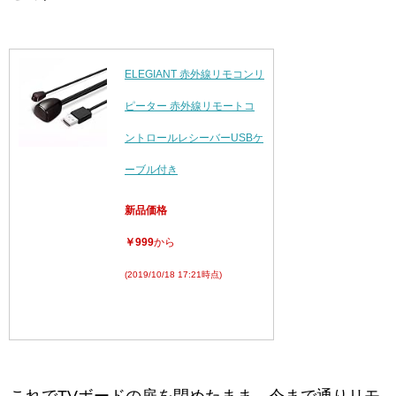
ELEGIANT 赤外線リモコンリ
ピーター 赤外線リモートコ
ントロールレシーバーUSBケ
ーブル付き
新品価格
￥999
から
(2019/10/18 17:21時点)
これでTVボードの扉を閉めたまま、今まで通りリモ