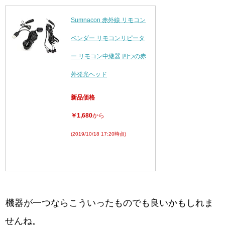
Sumnacon 赤外線 リモコン
ベンダー リモコンリピータ
ー リモコン中継器 四つの赤
外発光ヘッド
新品価格
￥1,680
から
(2019/10/18 17:20時点)
機器が一つならこういったものでも良いかもしれま
せんね。