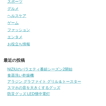
スポーツ
グルメ
ヘルスケア
ゲーム
ファッション
エンタメ
お役立ち情報
最近の投稿
NIZIUのバラエティ番組シーズン2開始
食器洗い乾燥機
アラジン グラファイト グリル＆トースター
スマホの音を大きくするグッズ
防災グッズ LED懐中電灯