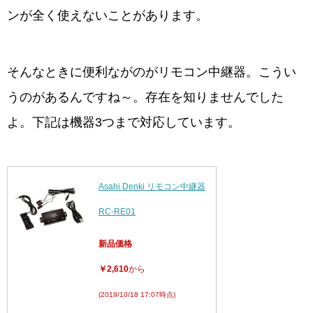
ンが全く使えないことがあります。
そんなときに便利ながのがリモコン中継器。こうい
うのがあるんですね～。存在を知りませんでした
よ。下記は機器3つまで対応しています。
Asahi Denki リモコン中継器
RC-RE01
新品価格
￥2,610
から
(2019/10/18 17:07時点)