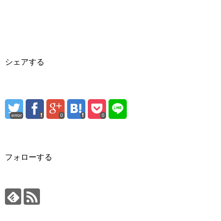
シェアする
error
0
0
フォローする