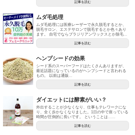
記事を読む
ムダ毛処理
ムダ毛処理には医療レーザーで永久脱毛するとか、
脱毛サロン、エステサロンで脱毛するとか色々あり
ます。 自宅でならブラジリアンワックスとか除毛...
記事を読む
ヘンプシードの効果
シード系のスーパーフードはたくさんありますが、
最近話題になっているのがヘンプシードと言われる
もの。 以前は通販...
記事を読む
ダイエットには酵素がいい？
外出することが少なくなり、仕事もテレワークにな
り、全く歩かなくなりました。1日の中で座っている
時間が圧倒的に長いです。 ということは…...
記事を読む