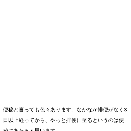
便秘と言っても色々あります。なかなか排便がなく3
日以上経ってから、やっと排便に至るというのは便
秘にあたると思います。