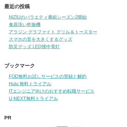
最近の投稿
NIZIUのバラエティ番組シーズン2開始
食器洗い乾燥機
アラジン グラファイト グリル＆トースター
スマホの音を大きくするグッズ
防災グッズ LED懐中電灯
ブックマーク
FOD無料お試しサービスの登録と解約
Hulu 無料トライアル
ITエンジニア向けのおすすめ転職サービス
U-NEXT無料トライアル
PR