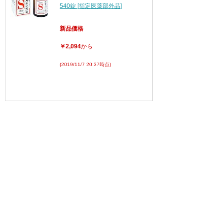
540錠 [指定医薬部外品]
新品価格
￥2,094
から
(2019/11/7 20:37時点)