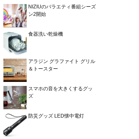
NIZIUのバラエティ番組シーズ
ン2開始
食器洗い乾燥機
アラジン グラファイト グリル
＆トースター
スマホの音を大きくするグッ
ズ
防災グッズ LED懐中電灯