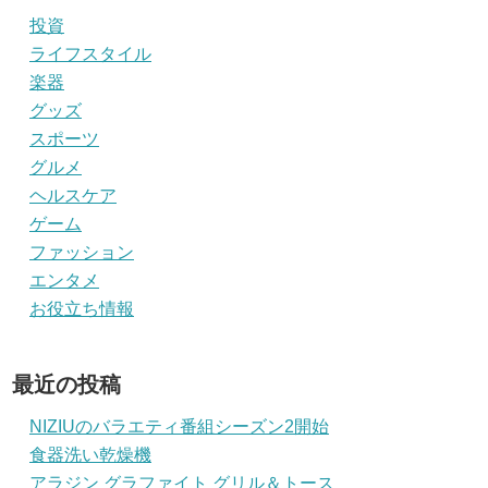
投資
ライフスタイル
楽器
グッズ
スポーツ
グルメ
ヘルスケア
ゲーム
ファッション
エンタメ
お役立ち情報
最近の投稿
NIZIUのバラエティ番組シーズン2開始
食器洗い乾燥機
アラジン グラファイト グリル＆トース