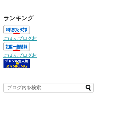
ランキング
にほんブログ村
にほんブログ村