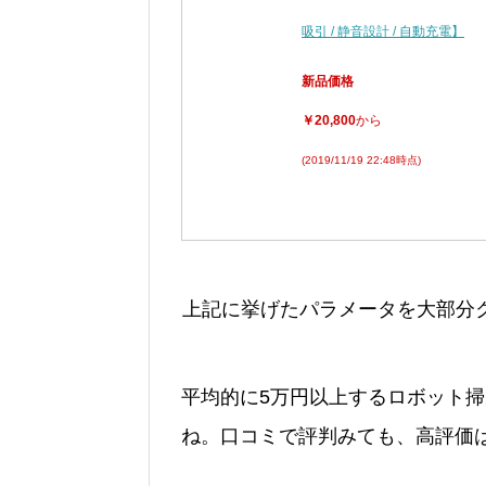
吸引 / 静音設計 / 自動充電】
新品価格
￥20,800
から
(2019/11/19 22:48時点)
上記に挙げたパラメータを大部分
平均的に5万円以上するロボット
ね。口コミで評判みても、高評価