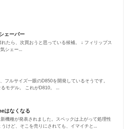
動シェーバー
れたら、次買おうと思っている候補。 ↓ フィリップス
気シェー...
え、フルサイズ一眼のD850を開発しているそうです。
るモデル。 これがD810。 ...
neはなくなる
などの最新機種が発表されました。スペックは上がって処理性
うけど、そこを売りにされても、イマイチと...