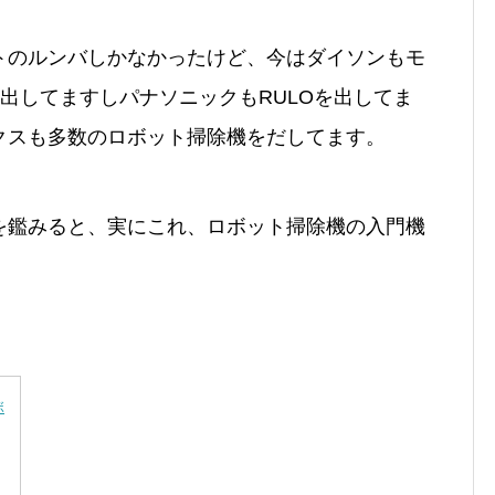
トのルンバしかなかったけど、今はダイソンもモ
も出してますしパナソニックもRULOを出してま
クスも多数のロボット掃除機をだしてます。
を鑑みると、実にこれ、ロボット掃除機の入門機
ボ