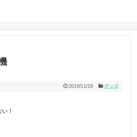
機
2019/11/19
グッズ
ない！