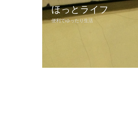
ほっとライフ
便利でゆったり生活