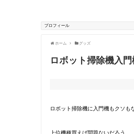
プロフィール
ホーム
グッズ
ロボット掃除機入門
ロボット掃除機に入門機もクソも
上位機種買えば問題ないだろう。