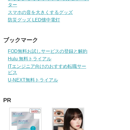
ター
スマホの音を大きくするグッズ
防災グッズ LED懐中電灯
ブックマーク
FOD無料お試しサービスの登録と解約
Hulu 無料トライアル
ITエンジニア向けのおすすめ転職サー
ビス
U-NEXT無料トライアル
PR