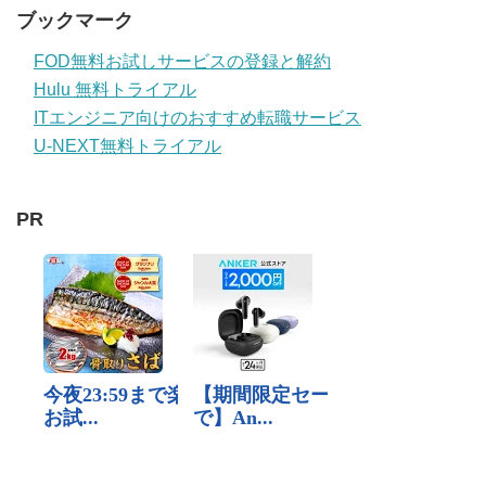
ブックマーク
FOD無料お試しサービスの登録と解約
Hulu 無料トライアル
ITエンジニア向けのおすすめ転職サービス
U-NEXT無料トライアル
PR