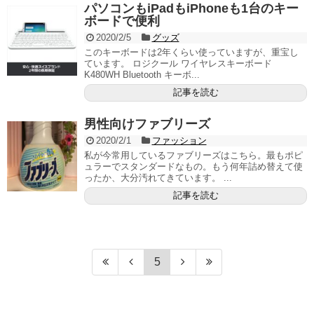
パソコンもiPadもiPhoneも1台のキー
ボードで便利
2020/2/5
グッズ
このキーボードは2年くらい使っていますが、重宝し
ています。 ロジクール ワイヤレスキーボード
K480WH Bluetooth キーボ...
記事を読む
男性向けファブリーズ
2020/2/1
ファッション
私が今常用しているファブリーズはこちら。最もポピ
ュラーでスタンダードなもの。もう何年詰め替えて使
ったか、大分汚れてきています。 ...
記事を読む
5