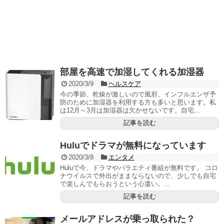
部屋を高速で加湿してくれる加湿器
2020/3/9
ヘルスケア
今の季節、乾燥が激しいので風邪、インフルエンザ予
防のために加湿器を利用する方も多いと思います。私
は12月～3月は加湿器は欠かせないです。自宅...
記事を読む
Huluでドラマが無料になっています
2020/3/8
エンタメ
Huluで今、ドラマやバラエティ番組が無料です。 コロ
ナウイルスで外出がままならないので、少しでも自宅
で楽しんでもらおうという心遣い。...
記事を読む
メールアドレスが乗っ取られた？