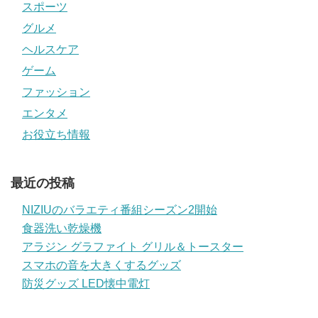
スポーツ
グルメ
ヘルスケア
ゲーム
ファッション
エンタメ
お役立ち情報
最近の投稿
NIZIUのバラエティ番組シーズン2開始
食器洗い乾燥機
アラジン グラファイト グリル＆トースター
スマホの音を大きくするグッズ
防災グッズ LED懐中電灯