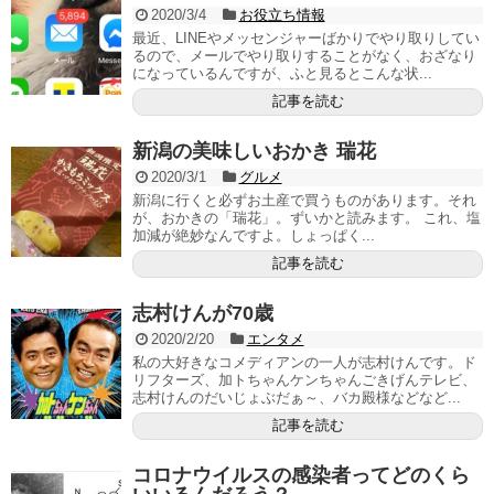
2020/3/4
お役立ち情報
最近、LINEやメッセンジャーばかりでやり取りしてい
るので、メールでやり取りすることがなく、おざなり
になっているんですが、ふと見るとこんな状...
記事を読む
新潟の美味しいおかき 瑞花
2020/3/1
グルメ
新潟に行くと必ずお土産で買うものがあります。それ
が、おかきの「瑞花」。ずいかと読みます。 これ、塩
加減が絶妙なんですよ。しょっぱく...
記事を読む
志村けんが70歳
2020/2/20
エンタメ
私の大好きなコメディアンの一人が志村けんです。ド
リフターズ、加トちゃんケンちゃんごきげんテレビ、
志村けんのだいじょぶだぁ～、バカ殿様などなど...
記事を読む
コロナウイルスの感染者ってどのくら